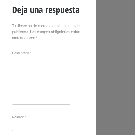
Deja una respuesta
Tu dirección de correo electrónico no será
publicada.
Los campos obligatorios están
marcados con
*
Comentario
*
Nombre
*