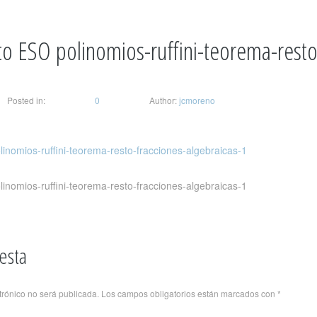
o ESO polinomios-ruffini-teorema-resto-
Posted in:
0
Author:
jcmoreno
nomios-ruffini-teorema-resto-fracciones-algebraicas-1
nomios-ruffini-teorema-resto-fracciones-algebraicas-1
esta
trónico no será publicada.
Los campos obligatorios están marcados con
*